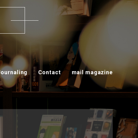
す
Journaling
Contact
mail magazine