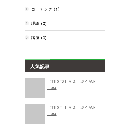
コーチング (1)
理論 (0)
講座 (0)
人気記事
【TEST2】永遠に続く探求
#384
【TEST1】永遠に続く探求
#384