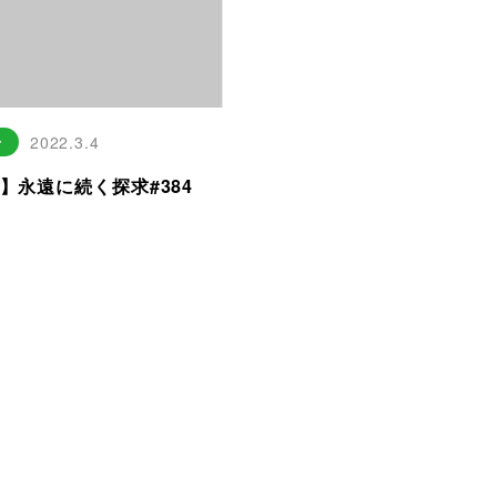
せ
2022.3.4
1】永遠に続く探求#384