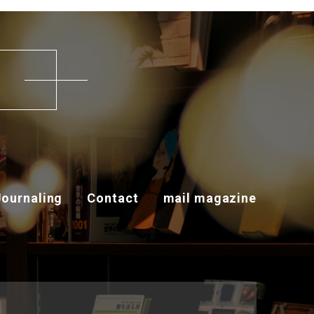
す
Journaling
Contact
mail magazine