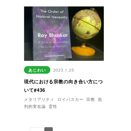
あじわい
2023.1.25
現代における宗教の向き合い方につ
いて#436
メタリアリティ
ロイバスカー
宗教
批
判的実在論
霊性