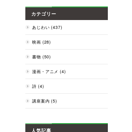
カテゴリー
あじわい (437)
映画 (28)
書物 (50)
漫画・アニメ (4)
詩 (4)
講座案内 (5)
人気記事