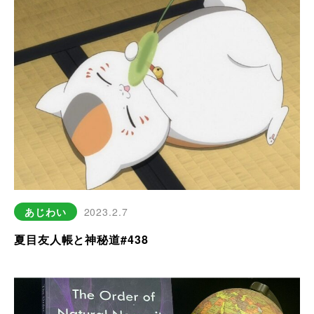
あじわい
2023.2.7
夏目友人帳と神秘道#438