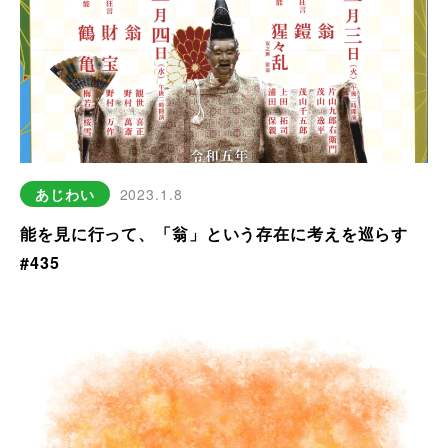
あじわい
2023.1.8
能を見に行って、「翁」という存在に考えを巡らす
#435