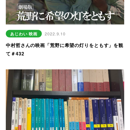
あじわい
映画
2022.9.10
中村哲さんの映画「荒野に希望の灯りをともす」を観
て＃432