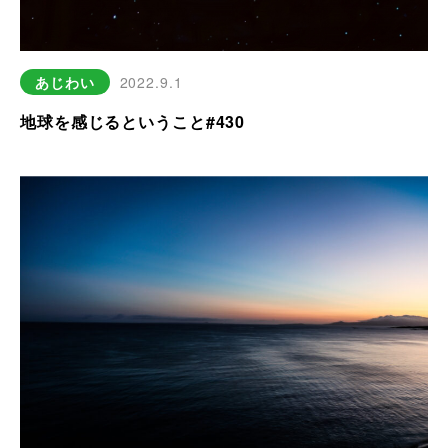
あじわい
2022.9.1
地球を感じるということ#430