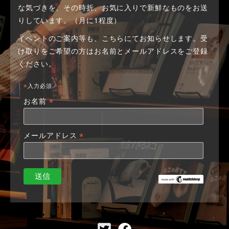
な気づきを、その時折、お気に入りで新鮮なものをお送
りしています。（月に1程度）
イベントのご案内等も、こちらにてお知らせします。
受
け取りをご希望の方はお名前とメールアドレスをご登録
ください。
*
入力必須
*
お名前
*
メールアドレス