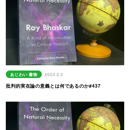
あじわい
書物
2023.2.2
批判的実在論の意義とは何であるのか#437