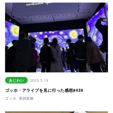
あじわい
2023.3.19
ゴッホ・アライブを見に行った感想#439
ゴッホ
美的直観