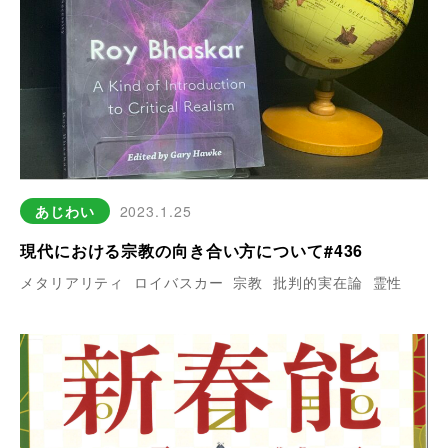
あじわい
2023.1.25
現代における宗教の向き合い方について#436
メタリアリティ
ロイバスカー
宗教
批判的実在論
霊性