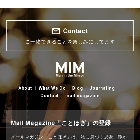
Contact
ご一緒できることを楽しみにしてます
About
What We Do
Blog
Journaling
Contact
mail magazine
Mail Magazine「ことほぎ」の登録
メールマガジン「ことほぎ」は、私に息づく思索、静か