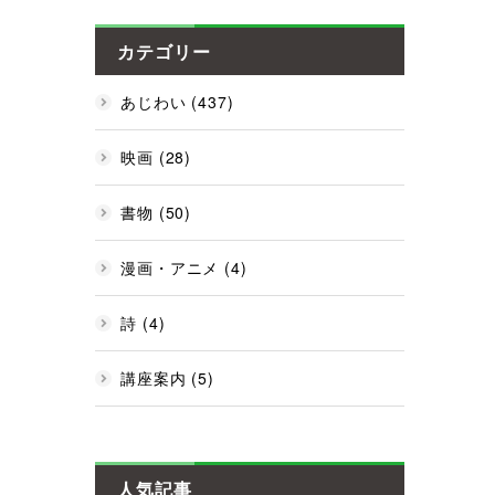
カテゴリー
あじわい (437)
映画 (28)
書物 (50)
漫画・アニメ (4)
詩 (4)
講座案内 (5)
人気記事