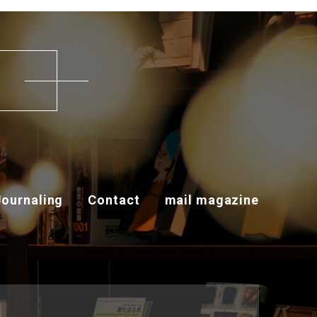
す
Journaling
Contact
mail magazine