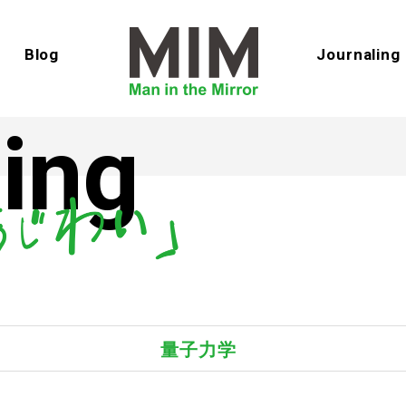
Blog
Journaling
ing
量子力学