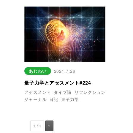
あじわい
2021.7.26
量子力学とアセスメント#224
アセスメント
タイプ論
リフレクション
ジャーナル
日記
量子力学
1 / 1
1