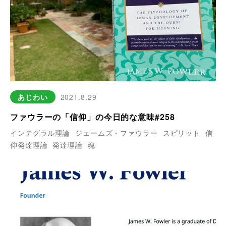
あじわい
2021.8.29
ファウラーの「信仰」の今日的な意味#258
インテグラル理論
ジェームズ・ファウラー
スピリット
信
仰発達理論
発達理論
魂