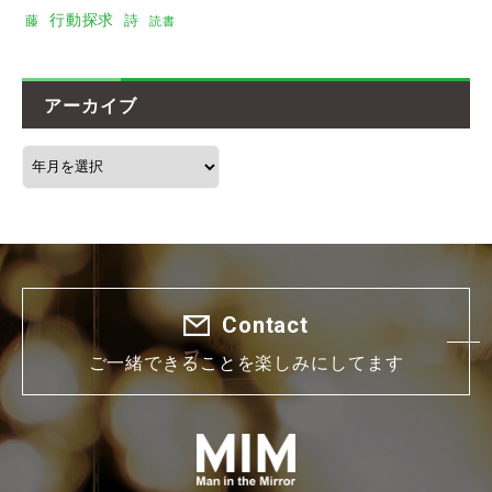
行動探求
詩
藤
読書
アーカイブ
Contact
ご一緒できることを楽しみにしてます