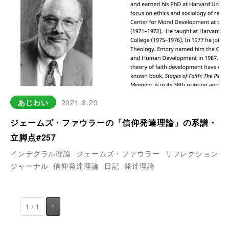
あじわい
2021.8.29
ジェームズ・ファウラーの「信仰発達理論」の系譜・
立脚点#257
インテグラル理論
ジェームズ・ファウラー
リフレクション
ジャーナル
信仰発達理論
日記
発達理論
1 / 1
1