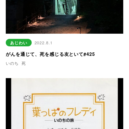
あじわい
2022.8.1
がんを通じて、死を感じる友といて#425
いのち
死