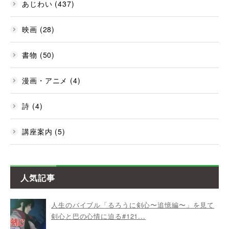
あじわい (437)
映画 (28)
書物 (50)
漫画・アニメ (4)
詩 (4)
講座案内 (5)
人気記事
人生のバイブル「るろうに剣心〜追憶編〜」を見て
剣心と巴の心情に迫る#121...