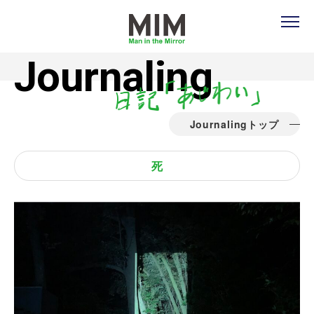
Journaling
Journalingトップ
死