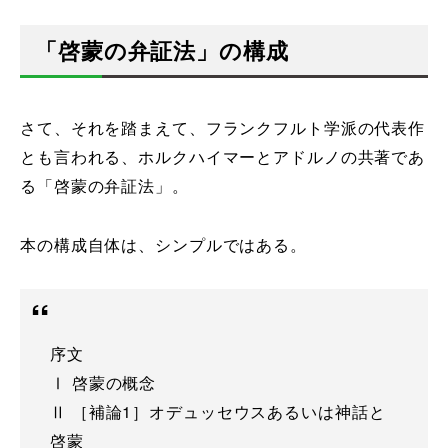
「啓蒙の弁証法」の構成
さて、それを踏まえて、フランクフルト学派の代表作
とも言われる、ホルクハイマーとアドルノの共著であ
る「啓蒙の弁証法」。
本の構成自体は、シンプルではある。
序文
Ⅰ 啓蒙の概念
Ⅱ ［補論1］オデュッセウスあるいは神話と
啓蒙