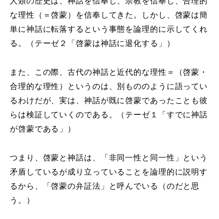
人類の歴史は、神話を信奉し、宗教を信奉し、合理的
な理性（＝啓蒙）を信奉してきた。しかし、啓蒙は簡
単に神話に転落するという事態を論理的に示してくれ
る。（テーゼ２「啓蒙は神話に退化する」）
また、この際、古代の神話と近代的な理性＝（啓蒙・
合理的な理性）というのは、別もののように語ってい
るわけだが、実は、神話が既に啓蒙であったことも彼
らは検証していくのである。（テーゼ１「すでに神話
が啓蒙である」）
つまり、啓蒙と神話は、「非同一性と同一性」という
矛盾しているが成り立っていることを論理的に説明す
るから、「啓蒙の弁証法」と呼んでいる（のだと思
う。）