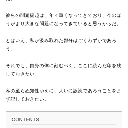
彼らの問題提起は、年々重くなってきており、今のほ
うがより大きな問題になってきていると思うからだ。
とはいえ、私が汲み取れた部分はごくわずかであろ
う。
それでも、自身の体に刻むべく、ここに読んだ印を残
しておきたい。
私の至らぬ知性ゆえに、大いに誤読であろうことをま
ず記しておきたい。
CONTENTS