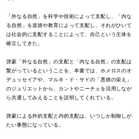
「外なる自然」を科学や技術によって支配し、「内な
る自然」を道徳や教育によって支配し、それがひいて
は社会的に支配することによって、自己という主体を
確立してきた。
啓蒙「外なる自然」の支配と「内なる自然」の支配は
繋がっているということを、本書では、ホメロスのオ
デュッセイアや、マルキ・ド・サドの「悪徳の栄え」
のジュリエットから、カントやニーチェを活用しなが
ら共通してみえることを説明してくれている。
啓蒙による外的支配と内的支配は、いつしか制御しが
たい事態になっている。