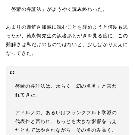
「啓蒙の弁証法」がようやく読み終わった。
あまりの難解さ加減に読むことを辞めようと何度も思
ったが、徳永恂先生の訳者あとがきを見る度に、この
難解さは私だけのものではないと、少しばかり支えに
なってきた。
啓蒙の弁証法は、永らく「幻の名著」と言わ
れてきた。
アドルノの、あるいはフランクフルト学派の
代表作と言われ、もっとも大きな影響を与え
たともてはやされながら、その名のみ高く、