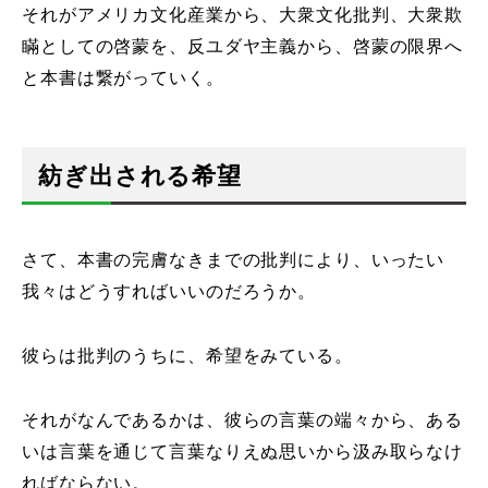
それがアメリカ文化産業から、大衆文化批判、大衆欺
瞞としての啓蒙を、反ユダヤ主義から、啓蒙の限界へ
と本書は繋がっていく。
紡ぎ出される希望
さて、本書の完膚なきまでの批判により、いったい
我々はどうすればいいのだろうか。
彼らは批判のうちに、希望をみている。
それがなんであるかは、彼らの言葉の端々から、ある
いは言葉を通じて言葉なりえぬ思いから汲み取らなけ
ればならない。