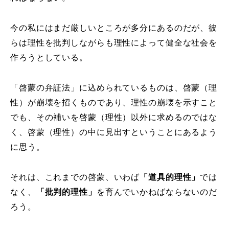
今の私にはまだ厳しいところが多分にあるのだが、彼
らは理性を批判しながらも理性によって健全な社会を
作ろうとしている。
「啓蒙の弁証法」に込められているものは、啓蒙（理
性）が崩壊を招くものであり、理性の崩壊を示すこと
でも、その補いを啓蒙（理性）以外に求めるのではな
く、啓蒙（理性）の中に見出すということにあるよう
に思う。
それは、これまでの啓蒙、いわば
「道具的理性」
では
なく、
「批判的理性」
を育んでいかねばならないのだ
ろう。