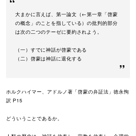
大まかに言えば、第一論文（←第一章「啓蒙
の概念」のことを指している）の批判的部分
は次の二つのテーゼに要約されよう。
（一）すでに神話が啓蒙である
（二）啓蒙は神話に退化する
ホルクハイマー、アドルノ著「啓蒙の弁証法」徳永恂
訳 P15
どういうことであるか。