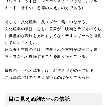
（ジュリエットは、シェークスピアではなく、マル
キ・ド・サドの「悪徳の栄え」の方である）
そして、文化産業、反ユダヤ主義につながる。
文化産業の章は、おもに啓蒙が、映画とラジオのうち
に典型的な表現を見出すようなイデオロギーへと退化
していくことを示し、
反ユダヤ主義の章は、啓蒙された文明が現実には未
開・野蛮へと復帰することを取り扱っている。
最後の「手記と草案」は、24の断章がのっている。
これ単体だけでも考え深いものばかりであった。
目に見えぬ誰かへの信託