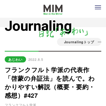
Journaling
Journalingトップ
あじわい
2022.8.5
フランクフルト学派の代表作
「啓蒙の弁証法」を読んで。わ
かりやすい解説（概要・要約・
感想）#427
フランクフルト学派