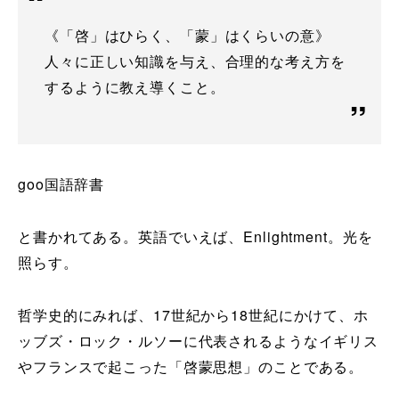
《「啓」はひらく、「蒙」はくらいの意》
人々に正しい知識を与え、合理的な考え方を
するように教え導くこと。
goo国語辞書
と書かれてある。英語でいえば、Enlightment。光を
照らす。
哲学史的にみれば、17世紀から18世紀にかけて、ホ
ッブズ・ロック・ルソーに代表されるようなイギリス
やフランスで起こった「啓蒙思想」のことである。