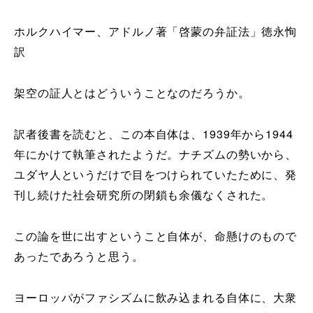
ホルクハイマー、アドルノ著「啓蒙の弁証法」徳永恂
訳
架空の証人とはどういうことなのだろうか。
訳者後書を読むと、この本自体は、1939年から1944
年にかけて執筆されたようだ。ナチズムの勢いから、
ユダヤ人というだけで目をつけられていたために、発
刊し続けた社会研究所の閉鎖も余儀なくされた。
この論を世に出すということ自体が、命懸けのもので
あったであろうと思う。
ヨーロッパがファシズムに飲み込まれる自体に、大衆