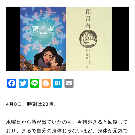
Facebook
Twitter
Line
Blogger
Hatena
Email
4月8日、時刻は23時。
水曜日から熱が出ていたのも、今朝起きると回復して
おり、まるで自分の身体じゃないほど、身体が元気で