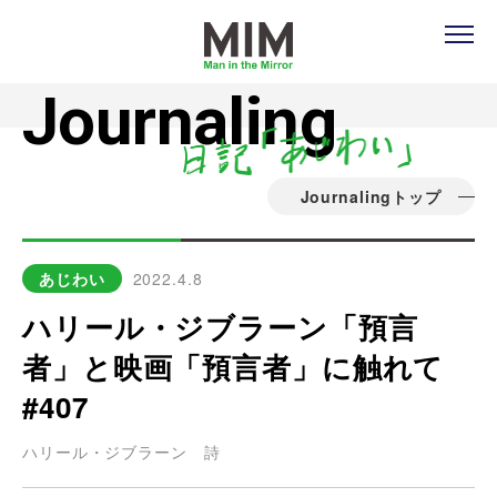
Journaling
Journalingトップ
あじわい
2022.4.8
ハリール・ジブラーン「預言
者」と映画「預言者」に触れて
#407
ハリール・ジブラーン
詩