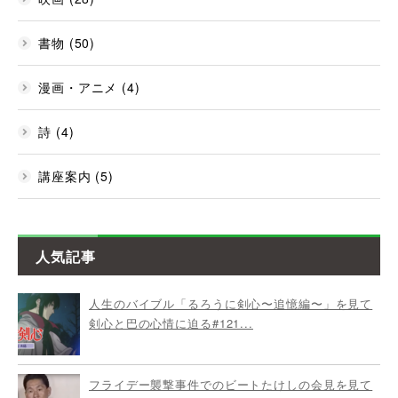
書物 (50)
漫画・アニメ (4)
詩 (4)
講座案内 (5)
人気記事
人生のバイブル「るろうに剣心〜追憶編〜」を見て
剣心と巴の心情に迫る#121...
フライデー襲撃事件でのビートたけしの会見を見て