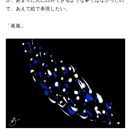
で、あえて絵で表現したい。
「夜風」