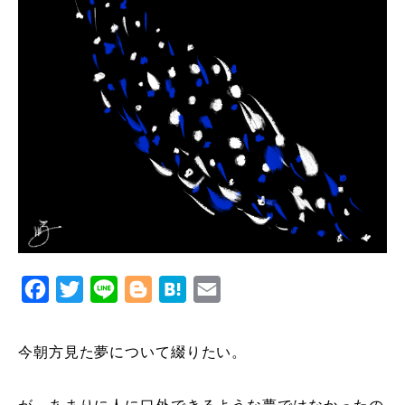
Facebook
Twitter
Line
Blogger
Hatena
Email
今朝方見た夢について綴りたい。
が、あまりに人に口外できるような夢ではなかったの