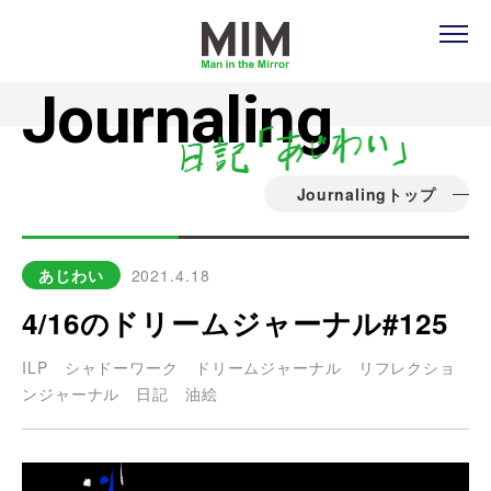
Journaling
Journalingトップ
あじわい
2021.4.18
4/16のドリームジャーナル#125
ILP
シャドーワーク
ドリームジャーナル
リフレクショ
ンジャーナル
日記
油絵