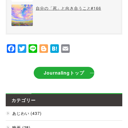
自分の「死」と向き合うこと#166
Facebook
Twitter
Line
Blogger
Hatena
Email
Journalingトップ
カテゴリー
あじわい (437)
映画 (28)