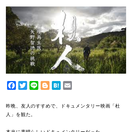
Facebook
Twitter
Line
Blogger
Hatena
Email
昨晩、友人のすすめで、ドキュメンタリー映画「杜
人」を観た。
本当に素晴らしいドキュメンタリーだった。