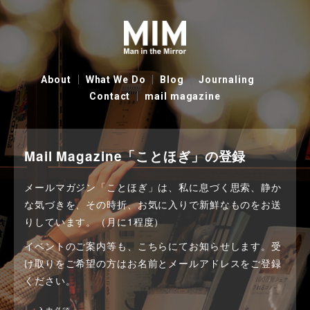
About
What We Do
Blog
Journaling
Contact
mail magazine
Mail Magazine「ことほぎ」の登録
メールマガジン「ことほぎ」は、私に息づく思索、静か
な気づきを、その時折、お気に入りで新鮮なものをお送
りしています。（月に1程度）
イベントのご案内等も、こちらにてお知らせします。
受
け取りをご希望の方はお名前とメールアドレスをご登録
ください。