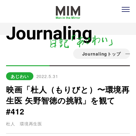
Journaling
Journalingトップ
あじわい
2022.5.31
映画「杜人（もりびと）〜環境再
生医 矢野智徳の挑戦」を観て
#412
杜人
環境再生医