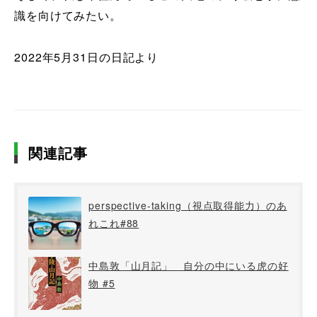
識を向けてみたい。
2022年5月31日の日記より
関連記事
perspective-taking（視点取得能力）のあ
れこれ#88
中島敦「山月記」 自分の中にいる虎の好
物 #5