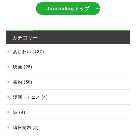
Journalingトップ
カテゴリー
あじわい (437)
映画 (28)
書物 (50)
漫画・アニメ (4)
詩 (4)
講座案内 (5)