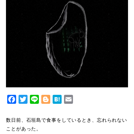
Facebook
Twitter
Line
Blogger
Hatena
Email
数日前、石垣島で食事をしているとき、忘れられない
ことがあった。