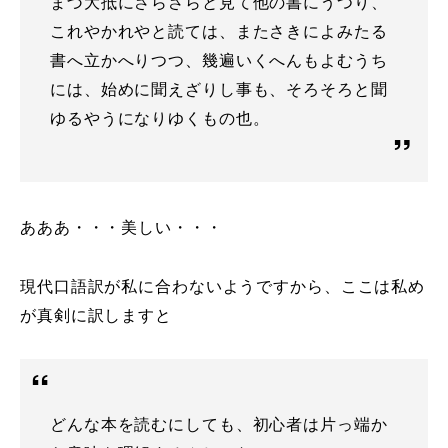
まづ大抵にさらさらと見て他の書にうつり、
これやかれやと読ては、またさきによみたる
書へ立かへりつつ、幾遍いくへんもよむうち
には、始めに聞えざりし事も、そろそろと聞
ゆるやうになりゆくもの也。
あああ・・・美しい・・・
現代口語訳が私に合わないようですから、ここは私め
が真剣に訳しますと
どんな本を読むにしても、初心者は片っ端か