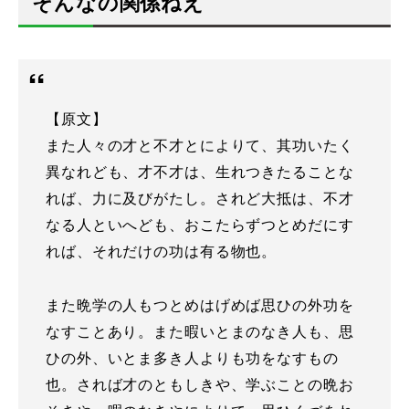
そんなの関係ねえ
【原文】
また人々の才と不才とによりて、其功いたく
異なれども、才不才は、生れつきたることな
れば、力に及びがたし。されど大抵は、不才
なる人といへども、おこたらずつとめだにす
れば、それだけの功は有る物也。
また晩学の人もつとめはげめば思ひの外功を
なすことあり。また暇いとまのなき人も、思
ひの外、いとま多き人よりも功をなすもの
也。されば才のともしきや、学ぶことの晩お