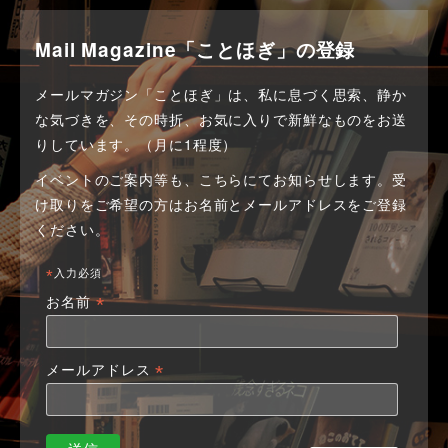
Mail Magazine「ことほぎ」の登録
メールマガジン「ことほぎ」は、私に息づく思索、静か
な気づきを、その時折、お気に入りで新鮮なものをお送
りしています。（月に1程度）
イベントのご案内等も、こちらにてお知らせします。
受
け取りをご希望の方はお名前とメールアドレスをご登録
ください。
*
入力必須
*
お名前
*
メールアドレス