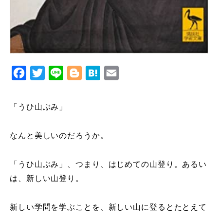
Facebook
Twitter
Line
Blogger
Hatena
Email
「うひ山ぶみ」
なんと美しいのだろうか。
「うひ山ぶみ」、つまり、はじめての山登り。あるい
は、新しい山登り。
新しい学問を学ぶことを、新しい山に登るとたとえて