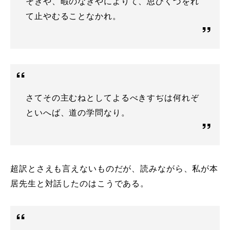
そきや、暇のなきやによりて、思ひくづをれ
て止やむることなかれ。
さてその主むねとしてよるべきすぢは何れぞ
といへば、道の学問なり。
超訳とさえも言えないものだが、読みながら、私が本
居先生と対話したのはこうである。