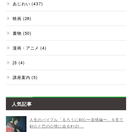
あじわい (437)
映画 (28)
書物 (50)
漫画・アニメ (4)
詩 (4)
講座案内 (5)
人気記事
人生のバイブル「るろうに剣心〜追憶編〜」を見て
剣心と巴の心情に迫る#121...