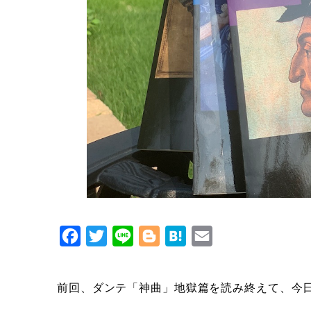
Facebook
Twitter
Line
Blogger
Hatena
Email
前回、ダンテ「神曲」地獄篇を読み終えて、今