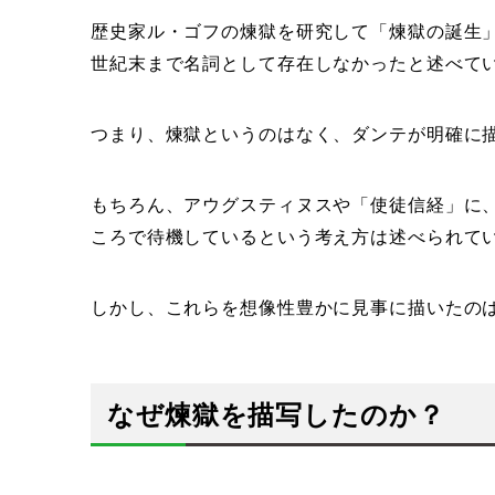
歴史家ル・ゴフの煉獄を研究して「煉獄の誕生」を著
世紀末まで名詞として存在しなかったと述べて
つまり、煉獄というのはなく、ダンテが明確に
もちろん、アウグスティヌスや「使徒信経」に
ころで待機しているという考え方は述べられて
しかし、これらを想像性豊かに見事に描いたの
なぜ煉獄を描写したのか？