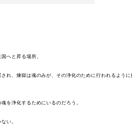
天国へと昇る場所。
写され、煉獄は魂のみが、その浄化のために行われるように
の魂を浄化するためにいるのだろう。
いない。