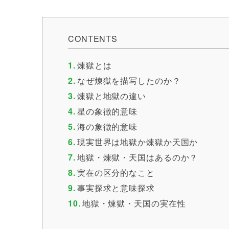
CONTENTS
煉獄とは
なぜ煉獄を描写したのか？
煉獄と地獄の違い
星の象徴的意味
海の象徴的意味
現実世界は地獄か煉獄か天国か
地獄・煉獄・天国はあるのか？
実在の区分的なこと
事実探求と意味探求
地獄・煉獄・天国の実在性