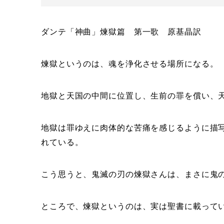
ダンテ「神曲」煉獄篇 第一歌 原基晶訳
煉獄というのは、魂を浄化させる場所になる。
地獄と天国の中間に位置し、生前の罪を償い、
地獄は罪ゆえに肉体的な苦痛を感じるように描
れている。
こう思うと、鬼滅の刃の煉獄さんは、まさに鬼
ところで、煉獄というのは、実は聖書に載って