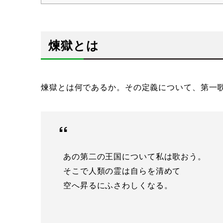
煉獄とは
煉獄とは何であるか。その定義について、第一
あの第二の王国について私は歌おう。
そこで人類の霊は自らを清めて
空へ昇るにふさわしくなる。