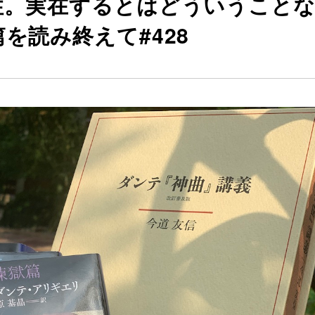
性。実在するとはどういうこと
を読み終えて#428