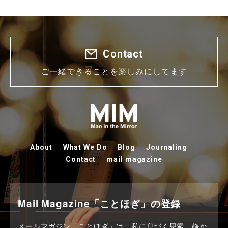
Contact
ご一緒できることを楽しみにしてます
About
What We Do
Blog
Journaling
Contact
mail magazine
Mail Magazine「ことほぎ」の登録
メールマガジン「ことほぎ」は、私に息づく思索、静か