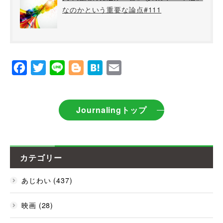
なのかという重要な論点#111
Facebook
Twitter
Line
Blogger
Hatena
Email
Journalingトップ
カテゴリー
あじわい (437)
映画 (28)