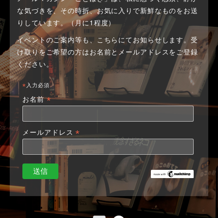
な気づきを、その時折、お気に入りで新鮮なものをお送
りしています。（月に1程度）
イベントのご案内等も、こちらにてお知らせします。
受
け取りをご希望の方はお名前とメールアドレスをご登録
ください。
*
入力必須
*
お名前
*
メールアドレス