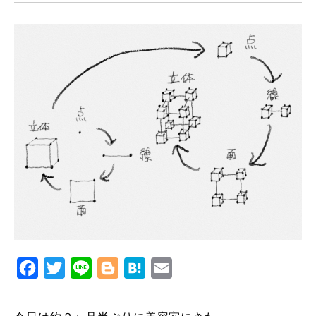
Facebook
Twitter
Line
Blogger
Hatena
Email