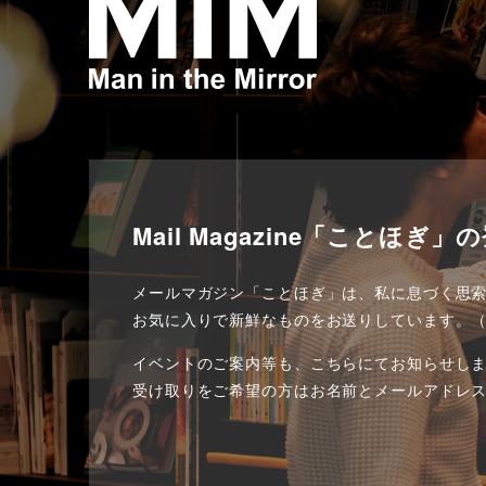
Mail Magazine「ことほぎ」
メールマガジン「ことほぎ」は、私に息づく思
お気に入りで新鮮なものをお送りしています。（
イベントのご案内等も、こちらにてお知らせし
受け取りをご希望の方はお名前とメールアドレ