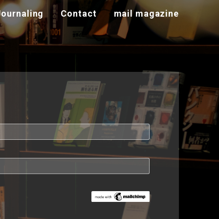
Journaling
Contact
mail magazine