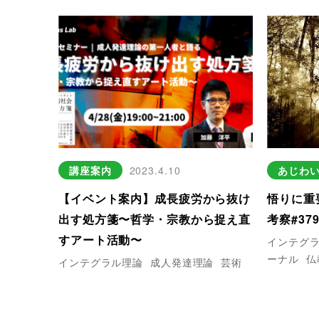
講座案内
2023.4.10
あじわ
【イベント案内】成長疲労から抜け
悟りに重
出す処方箋〜哲学・宗教から捉え直
考察#37
すアート活動〜
インテグ
ーナル
仏
インテグラル理論
成人発達理論
芸術