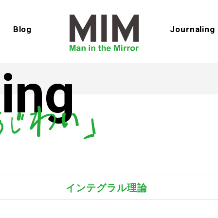
Blog
Journaling
ing
インテグラル理論