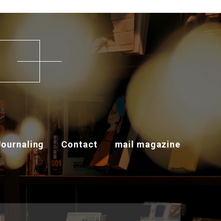
す
Journaling
Contact
mail magazine