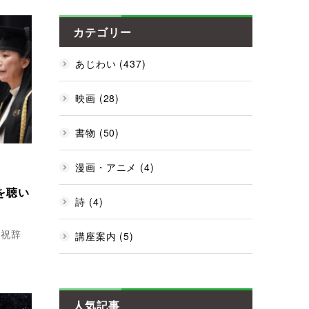
カテゴリー
あじわい (437)
映画 (28)
書物 (50)
漫画・アニメ (4)
を聴い
詩 (4)
祝辞
講座案内 (5)
人気記事